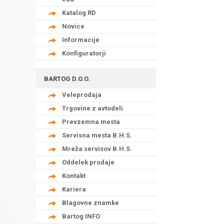
Katalog RD
Novice
Informacije
Konfiguratorji
BARTOG D.O.O.
Veleprodaja
Trgovine z avtodeli
Prevzemna mesta
Servisna mesta B.H.S.
Mreža servisov B.H.S.
Oddelek prodaje
Kontakt
Kariera
Blagovne znamke
Bartog INFO