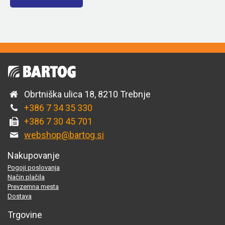
Obrtniška ulica 18, 8210 Trebnje
+386 7 34 35 330
+386 7 30 45 701
webshop@bartog.si
Nakupovanje
Pogoji poslovanja
Način plačila
Prevzemna mesta
Dostava
Trgovine