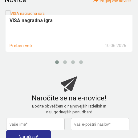
Poglej vse novice...
VISA nagradna igra
10.06.2026
Preberi več
Naročite se na e-novice!
Bodite obveščeni o najnovejših izdelkih in
najugodnejših ponudbah!