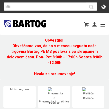
Obvestilo!
Obveščamo vas, da bo v mesecu avgustu naša
trgovina Bartog PE MS poslovala po skrajšanem
delovnem času. Pon- Pet 8:00h - 17:00h Sobota 8:00h
-12:00h
Hvala za razumevanje!
Moto program
Platišča
Pnevmatike in zračnice