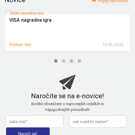
Poglej vse novice...
VISA nagradna igra
10.06.2026
Preberi več
Naročite se na e-novice!
Bodite obveščeni o najnovejših izdelkih in
najugodnejših ponudbah!