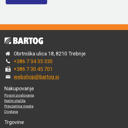
Obrtniška ulica 18, 8210 Trebnje
+386 7 34 35 330
+386 7 30 45 701
webshop@bartog.si
Nakupovanje
Pogoji poslovanja
Način plačila
Prevzemna mesta
Dostava
Trgovine