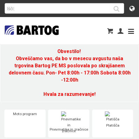
Obvestilo!
Obveščamo vas, da bo v mesecu avgustu naša
trgovina Bartog PE MS poslovala po skrajšanem
delovnem času. Pon- Pet 8:00h - 17:00h Sobota 8:00h
-12:00h
Hvala za razumevanje!
Moto program
Platišča
Pnevmatike in zračnice