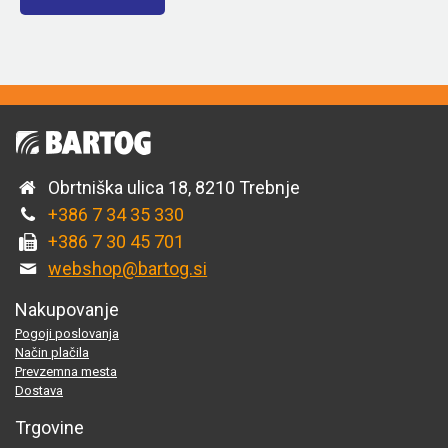
Obrtniška ulica 18, 8210 Trebnje
+386 7 34 35 330
+386 7 30 45 701
webshop@bartog.si
Nakupovanje
Pogoji poslovanja
Način plačila
Prevzemna mesta
Dostava
Trgovine