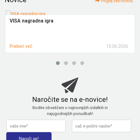
Poglej vse novice...
VISA nagradna igra
10.06.2026
Preberi več
Naročite se na e-novice!
Bodite obveščeni o najnovejših izdelkih in
najugodnejših ponudbah!