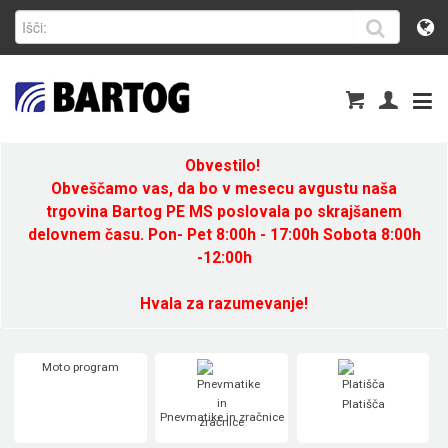
Obvestilo!
Obveščamo vas, da bo v mesecu avgustu naša
trgovina Bartog PE MS poslovala po skrajšanem
delovnem času. Pon- Pet 8:00h - 17:00h Sobota 8:00h
-12:00h
Hvala za razumevanje!
Moto program
Platišča
Pnevmatike in zračnice