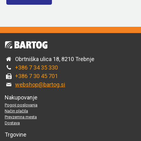
Obrtniška ulica 18, 8210 Trebnje
+386 7 34 35 330
+386 7 30 45 701
webshop@bartog.si
Nakupovanje
Pogoji poslovanja
Način plačila
Prevzemna mesta
Dostava
Trgovine