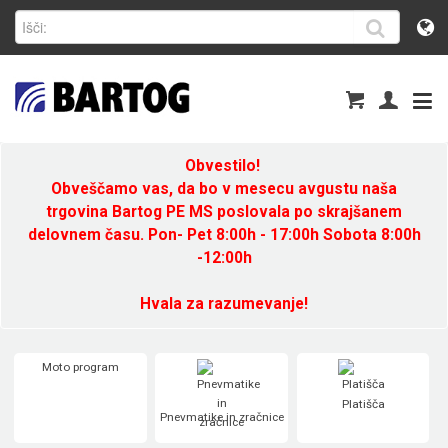
Obvestilo!
Obveščamo vas, da bo v mesecu avgustu naša
trgovina Bartog PE MS poslovala po skrajšanem
delovnem času. Pon- Pet 8:00h - 17:00h Sobota 8:00h
-12:00h
Hvala za razumevanje!
Moto program
Platišča
Pnevmatike in zračnice