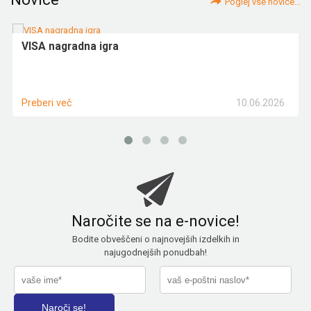
Poglej vse novice...
VISA nagradna igra
10.06.2026
Preberi več
Naročite se na e-novice!
Bodite obveščeni o najnovejših izdelkih in
najugodnejših ponudbah!