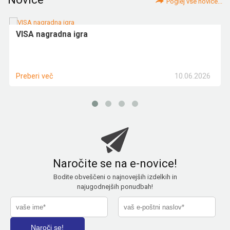
Poglej vse novice...
VISA nagradna igra
10.06.2026
Preberi več
Naročite se na e-novice!
Bodite obveščeni o najnovejših izdelkih in
najugodnejših ponudbah!