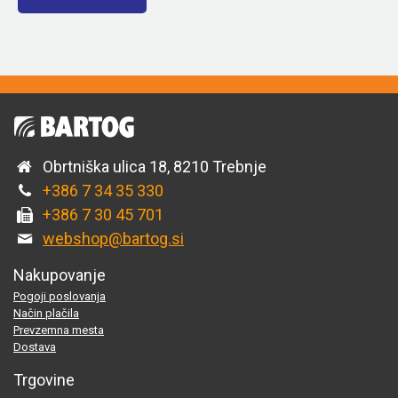
Obrtniška ulica 18, 8210 Trebnje
+386 7 34 35 330
+386 7 30 45 701
webshop@bartog.si
Nakupovanje
Pogoji poslovanja
Način plačila
Prevzemna mesta
Dostava
Trgovine