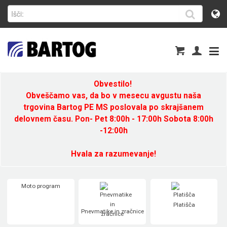
Obvestilo!
Obveščamo vas, da bo v mesecu avgustu naša
trgovina Bartog PE MS poslovala po skrajšanem
delovnem času. Pon- Pet 8:00h - 17:00h Sobota 8:00h
-12:00h
Hvala za razumevanje!
Moto program
Platišča
Pnevmatike in zračnice