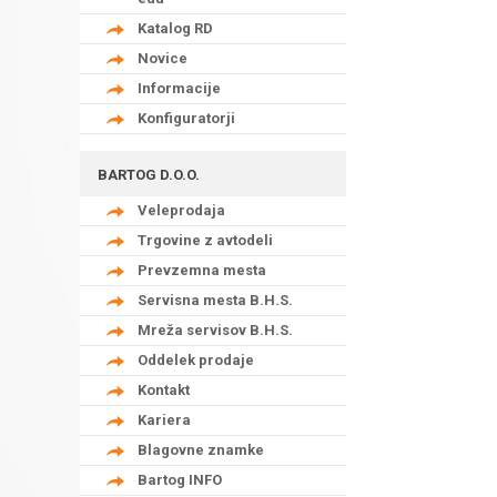
Katalog RD
Novice
Informacije
Konfiguratorji
BARTOG D.O.O.
Veleprodaja
Trgovine z avtodeli
Prevzemna mesta
Servisna mesta B.H.S.
Mreža servisov B.H.S.
Oddelek prodaje
Kontakt
Kariera
Blagovne znamke
Bartog INFO