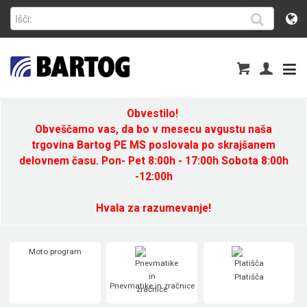
Obvestilo!
Obveščamo vas, da bo v mesecu avgustu naša
trgovina Bartog PE MS poslovala po skrajšanem
delovnem času. Pon- Pet 8:00h - 17:00h Sobota 8:00h
-12:00h
Hvala za razumevanje!
Moto program
Platišča
Pnevmatike in zračnice