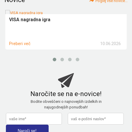
Poglej vse novice...
VISA nagradna igra
10.06.2026
Preberi več
Naročite se na e-novice!
Bodite obveščeni o najnovejših izdelkih in
najugodnejših ponudbah!