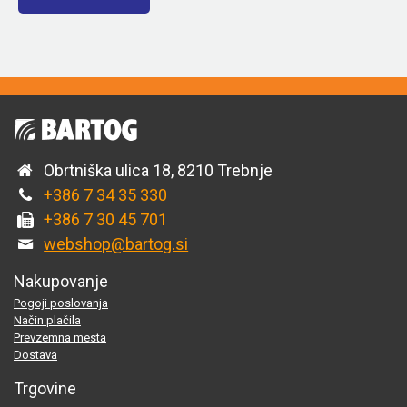
Obrtniška ulica 18, 8210 Trebnje
+386 7 34 35 330
+386 7 30 45 701
webshop@bartog.si
Nakupovanje
Pogoji poslovanja
Način plačila
Prevzemna mesta
Dostava
Trgovine