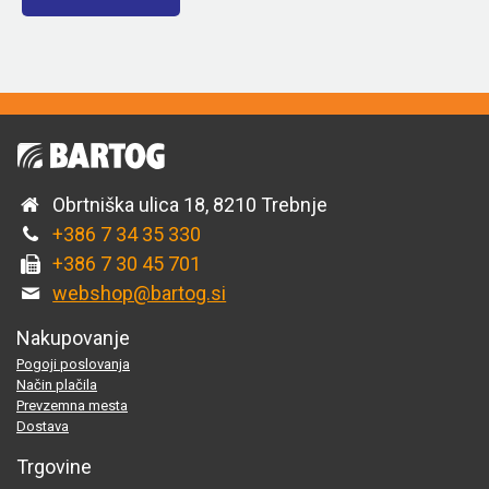
Obrtniška ulica 18, 8210 Trebnje
+386 7 34 35 330
+386 7 30 45 701
webshop@bartog.si
Nakupovanje
Pogoji poslovanja
Način plačila
Prevzemna mesta
Dostava
Trgovine