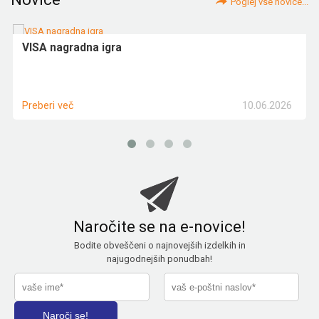
Poglej vse novice...
VISA nagradna igra
10.06.2026
Preberi več
Naročite se na e-novice!
Bodite obveščeni o najnovejših izdelkih in
najugodnejših ponudbah!