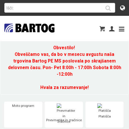
Obvestilo!
Obveščamo vas, da bo v mesecu avgustu naša
trgovina Bartog PE MS poslovala po skrajšanem
delovnem času. Pon- Pet 8:00h - 17:00h Sobota 8:00h
-12:00h
Hvala za razumevanje!
Moto program
Platišča
Pnevmatike in zračnice