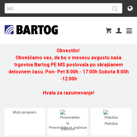
Obvestilo!
Obveščamo vas, da bo v mesecu avgustu naša
trgovina Bartog PE MS poslovala po skrajšanem
delovnem času. Pon- Pet 8:00h - 17:00h Sobota 8:00h
-12:00h
Hvala za razumevanje!
Moto program
Platišča
Pnevmatike in zračnice