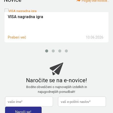
Poglej vse novice...
VISA nagradna igra
10.06.2026
Preberi več
Naročite se na e-novice!
Bodite obveščeni o najnovejših izdelkih in
najugodnejših ponudbah!