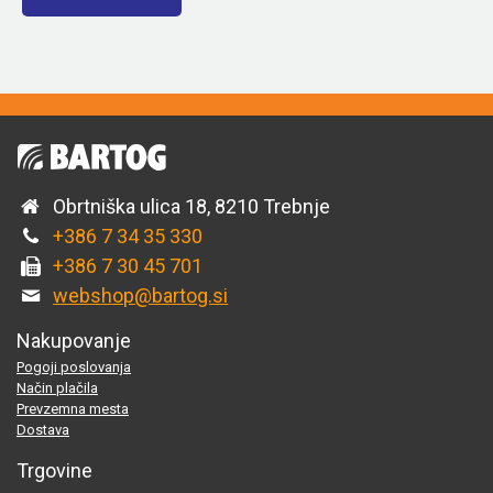
Obrtniška ulica 18, 8210 Trebnje
+386 7 34 35 330
+386 7 30 45 701
webshop@bartog.si
Nakupovanje
Pogoji poslovanja
Način plačila
Prevzemna mesta
Dostava
Trgovine