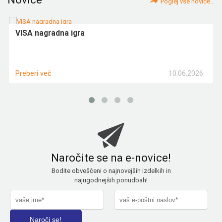
Poglej vse novice...
VISA nagradna igra
10.06.2026
Preberi več
Naročite se na e-novice!
Bodite obveščeni o najnovejših izdelkih in
najugodnejših ponudbah!