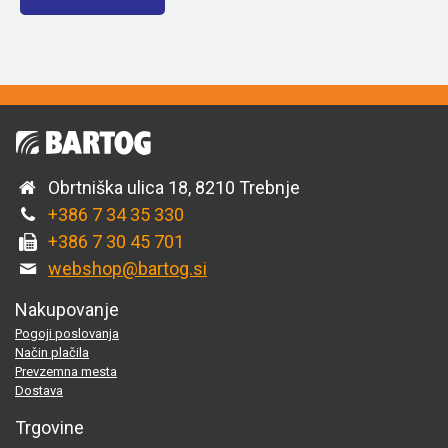
Obrtniška ulica 18, 8210 Trebnje
+386 7 34 35 330
+386 7 30 45 701
webshop@bartog.si
Nakupovanje
Pogoji poslovanja
Način plačila
Prevzemna mesta
Dostava
Trgovine