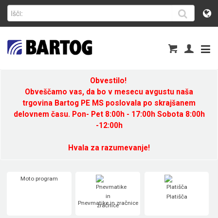
Obvestilo!
Obveščamo vas, da bo v mesecu avgustu naša
trgovina Bartog PE MS poslovala po skrajšanem
delovnem času. Pon- Pet 8:00h - 17:00h Sobota 8:00h
-12:00h
Hvala za razumevanje!
Moto program
Platišča
Pnevmatike in zračnice