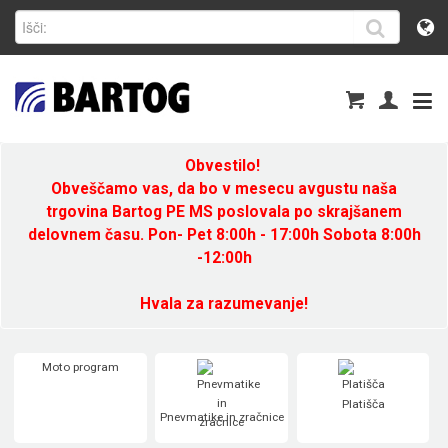
Obvestilo!
Obveščamo vas, da bo v mesecu avgustu naša
trgovina Bartog PE MS poslovala po skrajšanem
delovnem času. Pon- Pet 8:00h - 17:00h Sobota 8:00h
-12:00h
Hvala za razumevanje!
Moto program
Platišča
Pnevmatike in zračnice