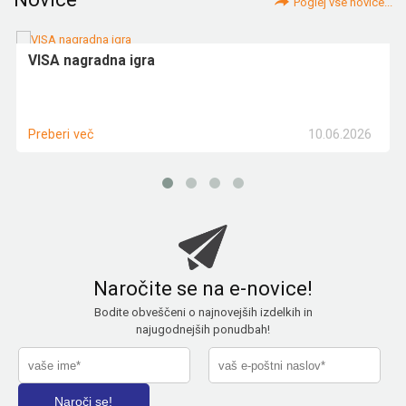
Poglej vse novice...
VISA nagradna igra
10.06.2026
Preberi več
Naročite se na e-novice!
Bodite obveščeni o najnovejših izdelkih in
najugodnejših ponudbah!