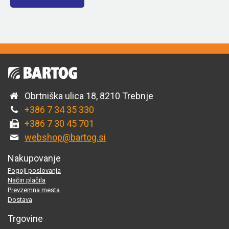
Obrtniška ulica 18, 8210 Trebnje
+386 7 34 35 330
+386 7 30 45 701
webshop@bartog.si
Nakupovanje
Pogoji poslovanja
Način plačila
Prevzemna mesta
Dostava
Trgovine