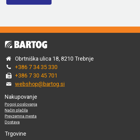
Obrtniška ulica 18, 8210 Trebnje
+386 7 34 35 330
+386 7 30 45 701
webshop@bartog.si
Nakupovanje
Pogoji poslovanja
Način plačila
Prevzemna mesta
Dostava
Trgovine