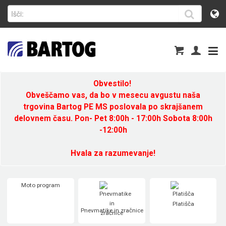
Obvestilo!
Obveščamo vas, da bo v mesecu avgustu naša
trgovina Bartog PE MS poslovala po skrajšanem
delovnem času. Pon- Pet 8:00h - 17:00h Sobota 8:00h
-12:00h
Hvala za razumevanje!
Moto program
Platišča
Pnevmatike in zračnice