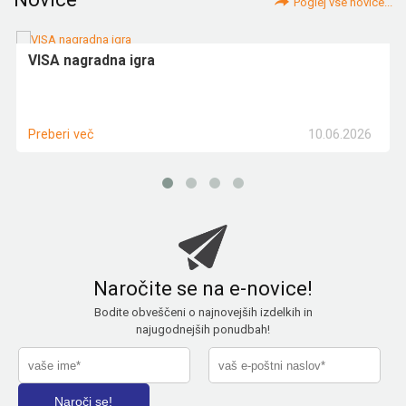
Poglej vse novice...
VISA nagradna igra
10.06.2026
Preberi več
Naročite se na e-novice!
Bodite obveščeni o najnovejših izdelkih in
najugodnejših ponudbah!