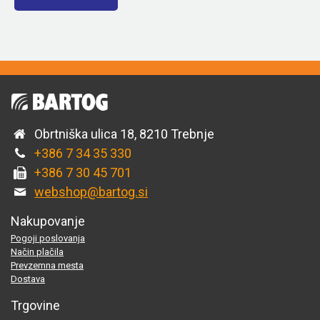
Obrtniška ulica 18, 8210 Trebnje
+386 7 34 35 330
+386 7 30 45 701
webshop@bartog.si
Nakupovanje
Pogoji poslovanja
Način plačila
Prevzemna mesta
Dostava
Trgovine