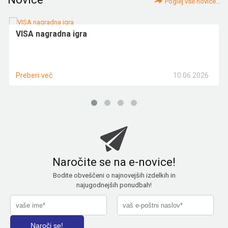
Poglej vse novice...
VISA nagradna igra
10.06.2026
Preberi več
Naročite se na e-novice!
Bodite obveščeni o najnovejših izdelkih in
najugodnejših ponudbah!