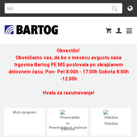
Obvestilo!
Obveščamo vas, da bo v mesecu avgustu naša
trgovina Bartog PE MS poslovala po skrajšanem
delovnem času. Pon- Pet 8:00h - 17:00h Sobota 8:00h
-12:00h
Hvala za razumevanje!
Moto program
Platišča
Pnevmatike in zračnice