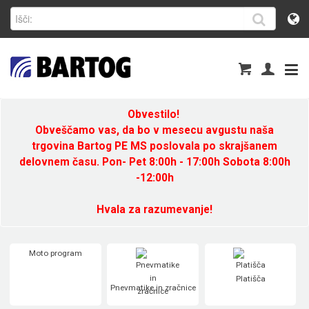
Obvestilo!
Obveščamo vas, da bo v mesecu avgustu naša
trgovina Bartog PE MS poslovala po skrajšanem
delovnem času. Pon- Pet 8:00h - 17:00h Sobota 8:00h
-12:00h
Hvala za razumevanje!
Moto program
Platišča
Pnevmatike in zračnice