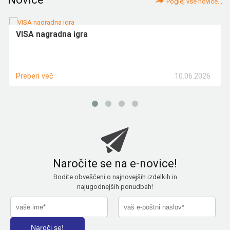
Poglej vse novice...
VISA nagradna igra
10.06.2026
Preberi več
Naročite se na e-novice!
Bodite obveščeni o najnovejših izdelkih in
najugodnejših ponudbah!