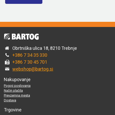
Obrtniška ulica 18, 8210 Trebnje
+386 7 34 35 330
+386 7 30 45 701
webshop@bartog.si
Nakupovanje
Pogoji poslovanja
Način plačila
Prevzemna mesta
Dostava
Trgovine