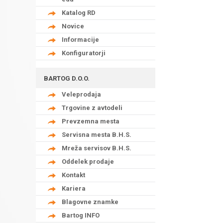
Katalog RD
Novice
Informacije
Konfiguratorji
BARTOG D.O.O.
Veleprodaja
Trgovine z avtodeli
Prevzemna mesta
Servisna mesta B.H.S.
Mreža servisov B.H.S.
Oddelek prodaje
Kontakt
Kariera
Blagovne znamke
Bartog INFO