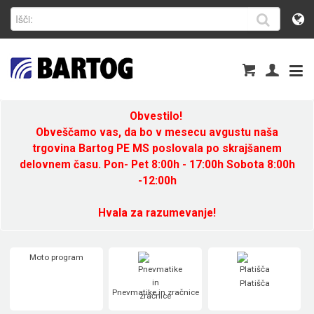
Obvestilo!
Obveščamo vas, da bo v mesecu avgustu naša
trgovina Bartog PE MS poslovala po skrajšanem
delovnem času. Pon- Pet 8:00h - 17:00h Sobota 8:00h
-12:00h
Hvala za razumevanje!
Moto program
Platišča
Pnevmatike in zračnice