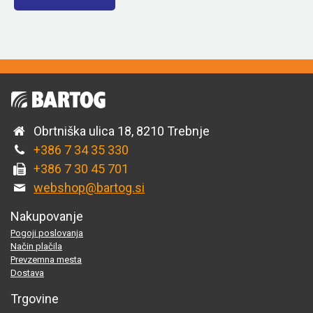
Obrtniška ulica 18, 8210 Trebnje
+386 7 34 35 330
+386 7 30 45 701
webshop@bartog.si
Nakupovanje
Pogoji poslovanja
Način plačila
Prevzemna mesta
Dostava
Trgovine