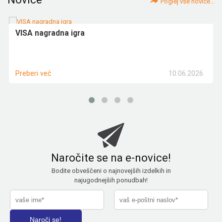
Poglej vse novice...
VISA nagradna igra
10.06.2026
Preberi več
Naročite se na e-novice!
Bodite obveščeni o najnovejših izdelkih in
najugodnejših ponudbah!