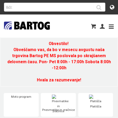
Obvestilo!
Obveščamo vas, da bo v mesecu avgustu naša
trgovina Bartog PE MS poslovala po skrajšanem
delovnem času. Pon- Pet 8:00h - 17:00h Sobota 8:00h
-12:00h
Hvala za razumevanje!
Moto program
Platišča
Pnevmatike in zračnice