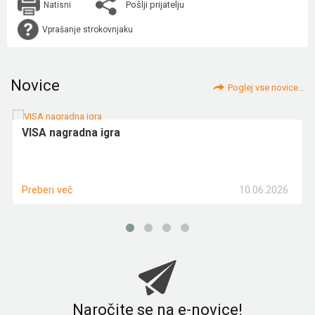
Pošlji prijatelju
Natisni
Vprašanje strokovnjaku
Novice
Poglej vse novice...
VISA nagradna igra
10.06.2026
Preberi več
Naročite se na e-novice!