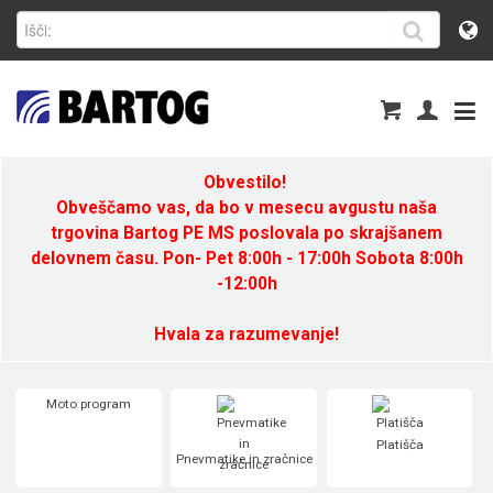
Obvestilo!
Obveščamo vas, da bo v mesecu avgustu naša
trgovina Bartog PE MS poslovala po skrajšanem
delovnem času. Pon- Pet 8:00h - 17:00h Sobota 8:00h
-12:00h
Hvala za razumevanje!
Moto program
Platišča
Pnevmatike in zračnice