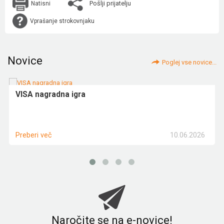
Pošlji prijatelju
Natisni
Vprašanje strokovnjaku
Novice
Poglej vse novice...
VISA nagradna igra
10.06.2026
Preberi več
Naročite se na e-novice!