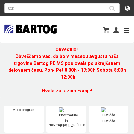
Obvestilo!
Obveščamo vas, da bo v mesecu avgustu naša
trgovina Bartog PE MS poslovala po skrajšanem
delovnem času. Pon- Pet 8:00h - 17:00h Sobota 8:00h
-12:00h
Hvala za razumevanje!
Moto program
Platišča
Pnevmatike in zračnice