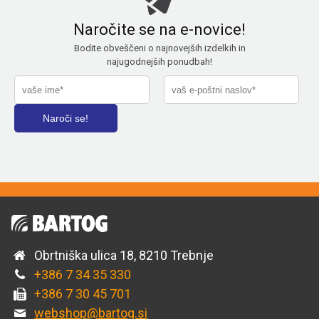
Naročite se na e-novice!
Bodite obveščeni o najnovejših izdelkih in
najugodnejših ponudbah!
Obrtniška ulica 18, 8210 Trebnje
+386 7 34 35 330
+386 7 30 45 701
webshop@bartog.si