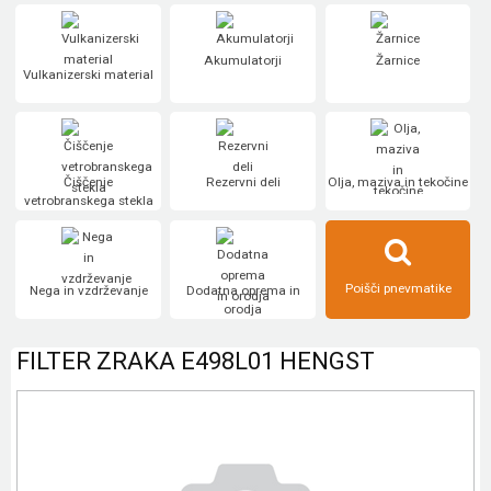
Akumulatorji
Žarnice
Vulkanizerski material
Čiščenje
Rezervni deli
Olja, maziva in tekočine
vetrobranskega stekla
Poišči pnevmatike
Nega in vzdrževanje
Dodatna oprema in
orodja
FILTER ZRAKA E498L01 HENGST