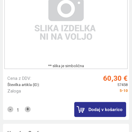
** slika je simbolična
60,30 €
Cena z DDV:
Številka artikla (ID):
57458
Zaloga
5-10
Dodaj v košarico
+
-