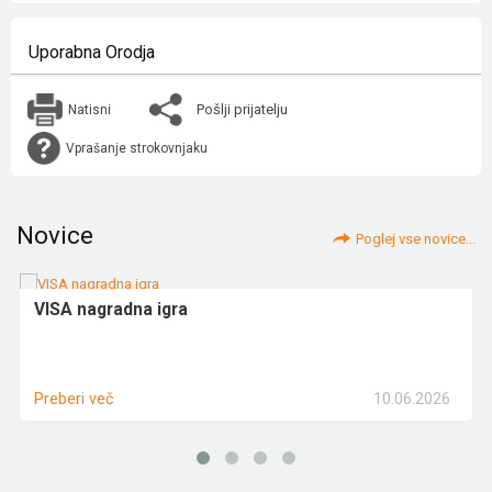
Uporabna Orodja
Pošlji prijatelju
Natisni
Vprašanje strokovnjaku
Novice
Poglej vse novice...
VISA nagradna igra
10.06.2026
Preberi več