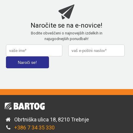
Naročite se na e-novice!
Bodite obveščeni o najnovejših izdelkih in
najugodnejših ponudbah!
Obrtniška ulica 18, 8210 Trebnje
+386 7 34 35 330