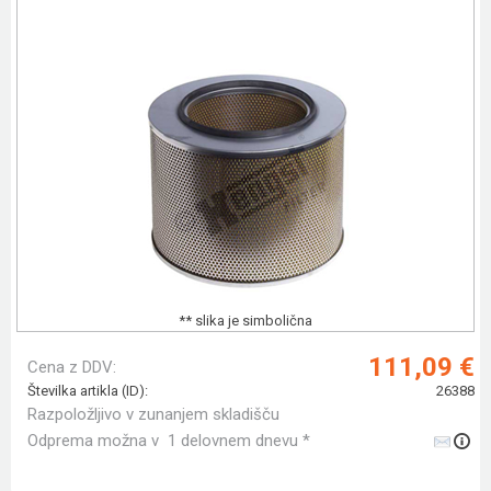
** slika je simbolična
111,09 €
Cena z DDV:
Številka artikla (ID):
26388
Razpoložljivo v zunanjem skladišču
Odprema možna v 1 delovnem dnevu *