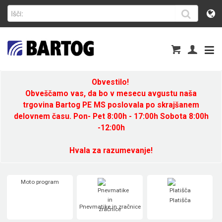
Obvestilo!
Obveščamo vas, da bo v mesecu avgustu naša
trgovina Bartog PE MS poslovala po skrajšanem
delovnem času. Pon- Pet 8:00h - 17:00h Sobota 8:00h
-12:00h
Hvala za razumevanje!
Moto program
Platišča
Pnevmatike in zračnice