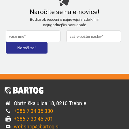
Naročite se na e-novice!
Bodite obveščeni o najnovejših izdelkih in
najugodnejših ponudbah!
Obrtniška ulica 18, 8210 Trebnje
+386 7 34 35 330
+386 7 30 45 701
webshop@bartog.si