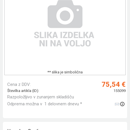
** slika je simbolična
75,54 €
Cena z DDV:
Številka artikla (ID):
155099
Razpoložljivo v zunanjem skladišču
Odprema možna v 1 delovnem dnevu *