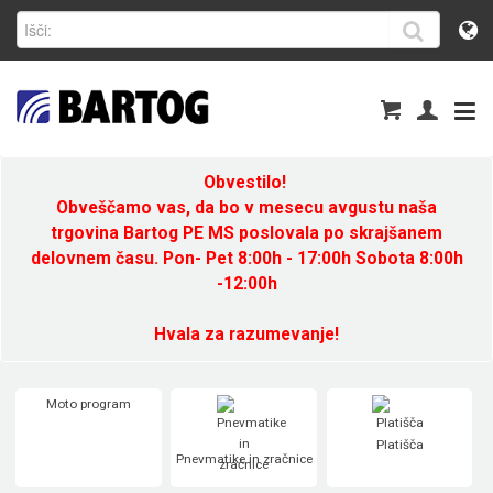
Obvestilo!
Obveščamo vas, da bo v mesecu avgustu naša
trgovina Bartog PE MS poslovala po skrajšanem
delovnem času. Pon- Pet 8:00h - 17:00h Sobota 8:00h
-12:00h
Hvala za razumevanje!
Moto program
Platišča
Pnevmatike in zračnice