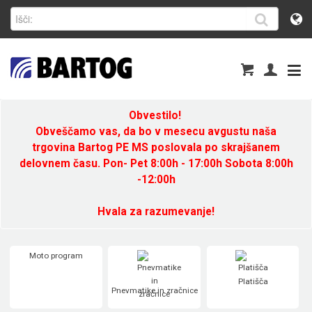
Obvestilo!
Obveščamo vas, da bo v mesecu avgustu naša
trgovina Bartog PE MS poslovala po skrajšanem
delovnem času. Pon- Pet 8:00h - 17:00h Sobota 8:00h
-12:00h
Hvala za razumevanje!
Moto program
Platišča
Pnevmatike in zračnice