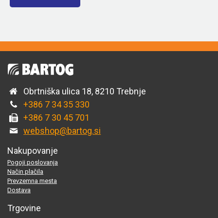
Obrtniška ulica 18, 8210 Trebnje
+386 7 34 35 330
+386 7 30 45 701
webshop@bartog.si
Nakupovanje
Pogoji poslovanja
Način plačila
Prevzemna mesta
Dostava
Trgovine