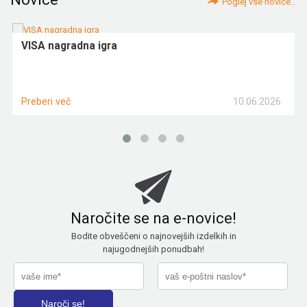
Poglej vse novice...
VISA nagradna igra
10.06.2026
Preberi več
Naročite se na e-novice!
Bodite obveščeni o najnovejših izdelkih in
najugodnejših ponudbah!