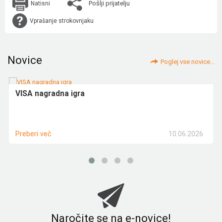
Pošlji prijatelju
Natisni
Vprašanje strokovnjaku
Novice
Poglej vse novice...
VISA nagradna igra
10.06.2026
Preberi več
Naročite se na e-novice!