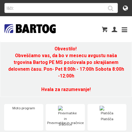
Obvestilo!
Obveščamo vas, da bo v mesecu avgustu naša
trgovina Bartog PE MS poslovala po skrajšanem
delovnem času. Pon- Pet 8:00h - 17:00h Sobota 8:00h
-12:00h
Hvala za razumevanje!
Moto program
Platišča
Pnevmatike in zračnice