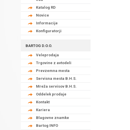
Katalog RD
Novice
Informacije
Konfiguratorji
BARTOG D.O.O.
Veleprodaja
Trgovine z avtodeli
Prevzemna mesta
Servisna mesta B.H.S.
Mreža servisov B.H.S.
Oddelek prodaje
Kontakt
Kariera
Blagovne znamke
Bartog INFO