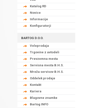
Katalog RD
Novice
Informacije
Konfiguratorji
BARTOG D.O.O.
Veleprodaja
Trgovine z avtodeli
Prevzemna mesta
Servisna mesta B.H.S.
Mreža servisov B.H.S.
Oddelek prodaje
Kontakt
Kariera
Blagovne znamke
Bartog INFO