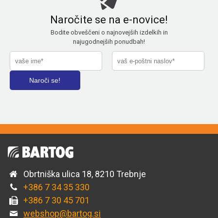
Naročite se na e-novice!
Bodite obveščeni o najnovejših izdelkih in
najugodnejših ponudbah!
Obrtniška ulica 18, 8210 Trebnje
+386 7 34 35 330
+386 7 30 45 701
webshop@bartog.si