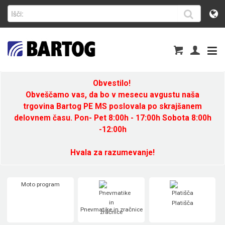
Obvestilo!
Obveščamo vas, da bo v mesecu avgustu naša
trgovina Bartog PE MS poslovala po skrajšanem
delovnem času. Pon- Pet 8:00h - 17:00h Sobota 8:00h
-12:00h
Hvala za razumevanje!
Moto program
Platišča
Pnevmatike in zračnice