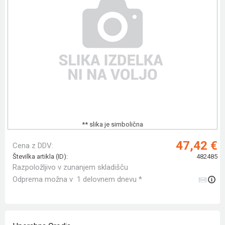
** slika je simbolična
47,42 €
Cena z DDV:
Številka artikla (ID):
482485
Razpoložljivo v zunanjem skladišču
Odprema možna v 1 delovnem dnevu *