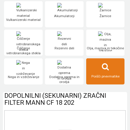
Akumulatorji
Žarnice
Vulkanizerski material
Čiščenje
Rezervni deli
Olja, maziva in tekočine
vetrobranskega stekla
Poišči pnevmatike
Nega in vzdrževanje
Dodatna oprema in
orodja
DOPOLNILNI (SEKUNARNI) ZRAČNI
FILTER MANN CF 18 202