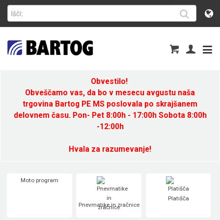
Obvestilo!
Obveščamo vas, da bo v mesecu avgustu naša
trgovina Bartog PE MS poslovala po skrajšanem
delovnem času. Pon- Pet 8:00h - 17:00h Sobota 8:00h
-12:00h
Hvala za razumevanje!
Moto program
Platišča
Pnevmatike in zračnice