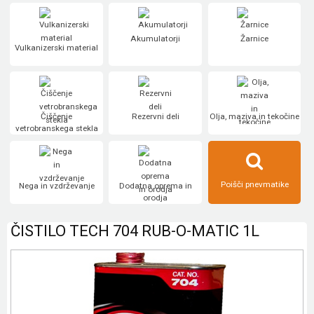
Akumulatorji
Žarnice
Vulkanizerski material
Čiščenje
Rezervni deli
Olja, maziva in tekočine
vetrobranskega stekla
Poišči pnevmatike
Nega in vzdrževanje
Dodatna oprema in
orodja
ČISTILO TECH 704 RUB-O-MATIC 1L