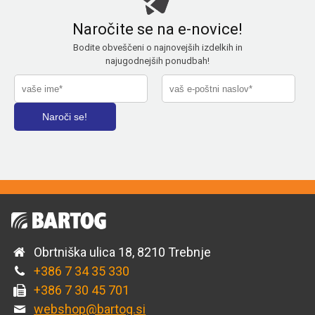
Naročite se na e-novice!
Bodite obveščeni o najnovejših izdelkih in
najugodnejših ponudbah!
Obrtniška ulica 18, 8210 Trebnje
+386 7 34 35 330
+386 7 30 45 701
webshop@bartog.si