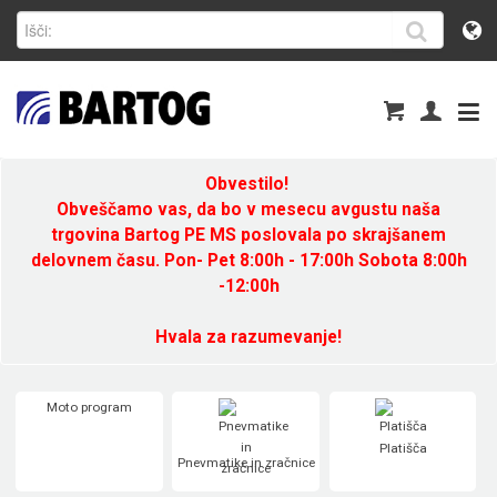
Obvestilo!
Obveščamo vas, da bo v mesecu avgustu naša
trgovina Bartog PE MS poslovala po skrajšanem
delovnem času. Pon- Pet 8:00h - 17:00h Sobota 8:00h
-12:00h
Hvala za razumevanje!
Moto program
Platišča
Pnevmatike in zračnice