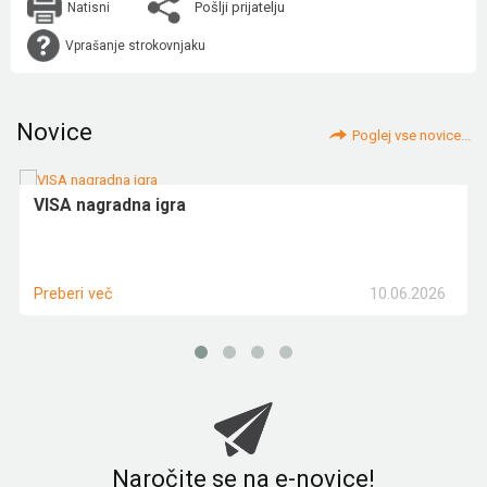
Pošlji prijatelju
Natisni
Vprašanje strokovnjaku
Novice
Poglej vse novice...
VISA nagradna igra
10.06.2026
Preberi več
Naročite se na e-novice!