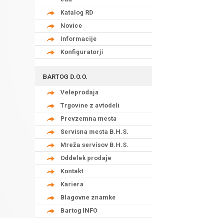
Katalog RD
Novice
Informacije
Konfiguratorji
BARTOG D.O.O.
Veleprodaja
Trgovine z avtodeli
Prevzemna mesta
Servisna mesta B.H.S.
Mreža servisov B.H.S.
Oddelek prodaje
Kontakt
Kariera
Blagovne znamke
Bartog INFO