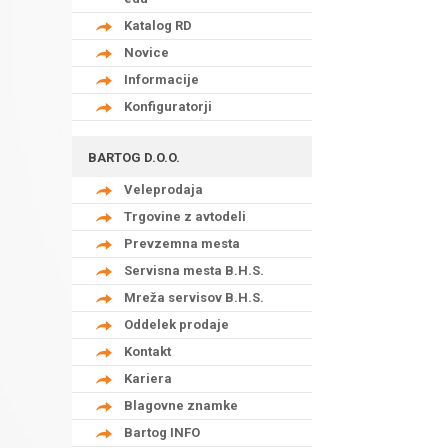
Katalog RD
Novice
Informacije
Konfiguratorji
BARTOG D.O.O.
Veleprodaja
Trgovine z avtodeli
Prevzemna mesta
Servisna mesta B.H.S.
Mreža servisov B.H.S.
Oddelek prodaje
Kontakt
Kariera
Blagovne znamke
Bartog INFO