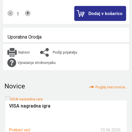
Dodaj v košarico
+
-
Uporabna Orodja
Pošlji prijatelju
Natisni
Vprašanje strokovnjaku
Novice
Poglej vse novice...
VISA nagradna igra
10.06.2026
Preberi več