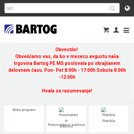
Obvestilo!
Obveščamo vas, da bo v mesecu avgustu naša
trgovina Bartog PE MS poslovala po skrajšanem
delovnem času. Pon- Pet 8:00h - 17:00h Sobota 8:00h
-12:00h
Hvala za razumevanje!
Moto program
Platišča
Pnevmatike in zračnice