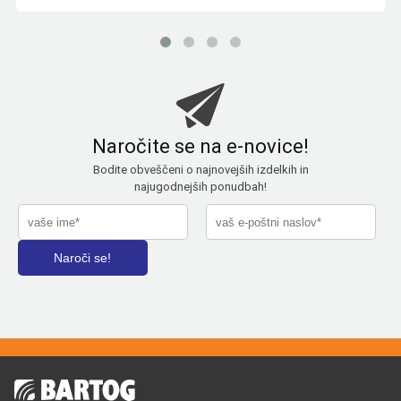
Naročite se na e-novice!
Bodite obveščeni o najnovejših izdelkih in
najugodnejših ponudbah!