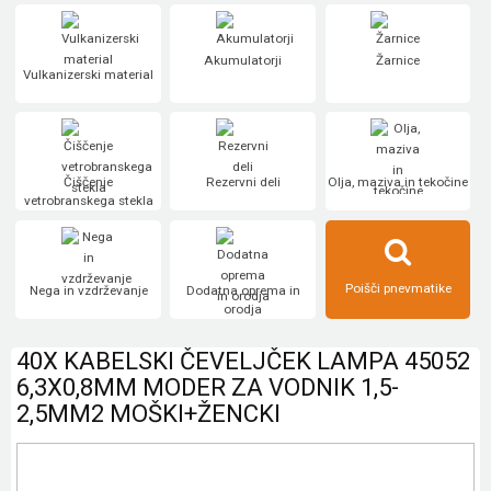
Akumulatorji
Žarnice
Vulkanizerski material
Čiščenje
Rezervni deli
Olja, maziva in tekočine
vetrobranskega stekla
Poišči pnevmatike
Nega in vzdrževanje
Dodatna oprema in
orodja
40X KABELSKI ČEVELJČEK LAMPA 45052
6,3X0,8MM MODER ZA VODNIK 1,5-
2,5MM2 MOŠKI+ŽENCKI