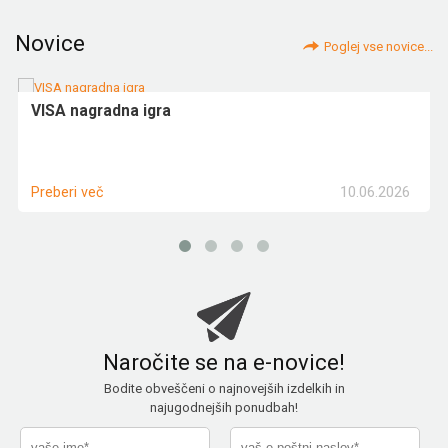
Novice
Poglej vse novice...
VISA nagradna igra
10.06.2026
Preberi več
Naročite se na e-novice!
Bodite obveščeni o najnovejših izdelkih in
najugodnejših ponudbah!