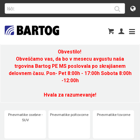
Obvestilo!
Obveščamo vas, da bo v mesecu avgustu naša
trgovina Bartog PE MS poslovala po skrajšanem
delovnem času. Pon- Pet 8:00h - 17:00h Sobota 8:00h
-12:00h
Hvala za razumevanje!
Pnevmatike osebne -
Pnevmatike poltovorne
Pnevmatike tovorne
SUV