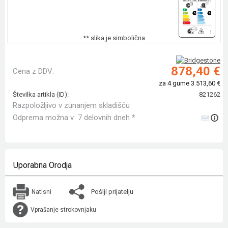
** slika je simbolična
878,40 €
Cena z DDV:
za 4 gume 3.513,60 €
Številka artikla (ID):
821262
Razpoložljivo v zunanjem skladišču
Odprema možna v 7 delovnih dneh *
Uporabna Orodja
Pošlji prijatelju
Natisni
Vprašanje strokovnjaku