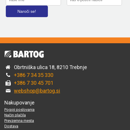
Obrtniška ulica 18, 8210 Trebnje
+386 7 34 35 330
+386 7 30 45 701
webshop@bartog.si
Nakupovanje
Pogoji poslovanja
Način plačila
Prevzemna mesta
Dostava