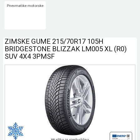
Pnevmatike motorske
ZIMSKE GUME 215/70R17 105H
BRIDGESTONE BLIZZAK LM005 XL (R0)
SUV 4X4 3PMSF
** slika je simbolična