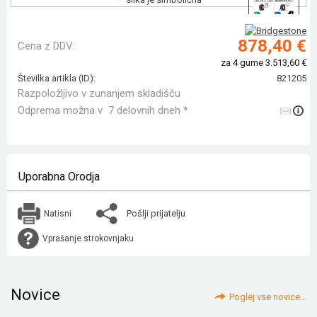
878,40 €
Cena z DDV:
za 4 gume 3.513,60 €
Številka artikla (ID):
821205
Razpoložljivo v zunanjem skladišču
Odprema možna v 7 delovnih dneh *
Uporabna Orodja
Pošlji prijatelju
Natisni
Vprašanje strokovnjaku
Novice
Poglej vse novice...