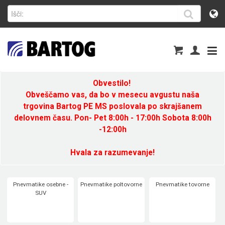
Obvestilo!
Obveščamo vas, da bo v mesecu avgustu naša
trgovina Bartog PE MS poslovala po skrajšanem
delovnem času. Pon- Pet 8:00h - 17:00h Sobota 8:00h
-12:00h
Hvala za razumevanje!
Pnevmatike osebne -
Pnevmatike poltovorne
Pnevmatike tovorne
SUV