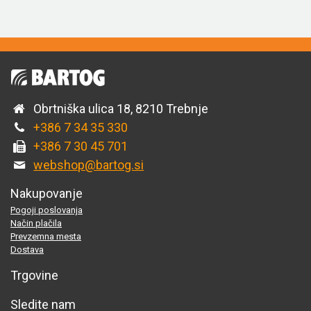
Obrtniška ulica 18, 8210 Trebnje
+386 7 34 35 330
+386 7 30 45 701
webshop@bartog.si
Nakupovanje
Pogoji poslovanja
Način plačila
Prevzemna mesta
Dostava
Trgovine
Sledite nam