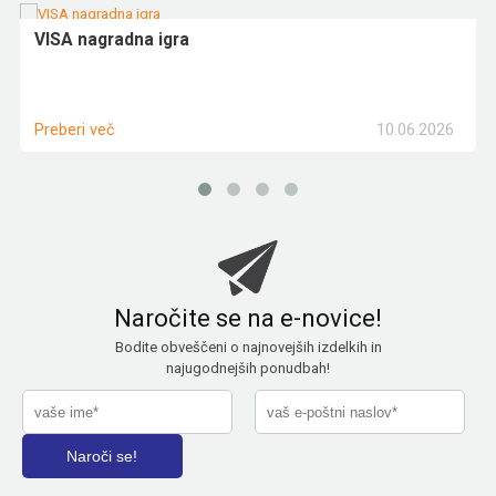
VISA nagradna igra
10.06.2026
Preberi več
Naročite se na e-novice!
Bodite obveščeni o najnovejših izdelkih in
najugodnejših ponudbah!