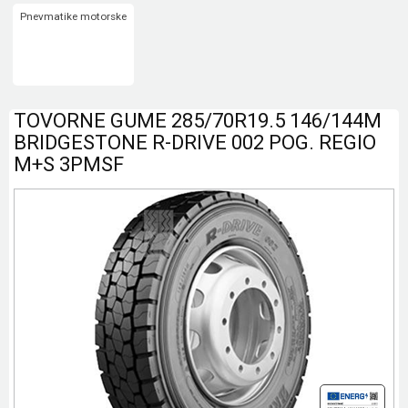
Pnevmatike motorske
TOVORNE GUME 285/70R19.5 146/144M
BRIDGESTONE R-DRIVE 002 POG. REGIO
M+S 3PMSF