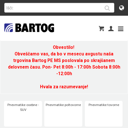
Obvestilo!
Obveščamo vas, da bo v mesecu avgustu naša
trgovina Bartog PE MS poslovala po skrajšanem
delovnem času. Pon- Pet 8:00h - 17:00h Sobota 8:00h
-12:00h
Hvala za razumevanje!
Pnevmatike osebne -
Pnevmatike poltovorne
Pnevmatike tovorne
SUV