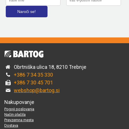
Obrtniška ulica 18, 8210 Trebnje
+386 7 34 35 330
+386 7 30 45 701
webshop@bartog.si
Nakupovanje
Pogoji poslovanja
Način plačila
Prevzemna mesta
Dostava