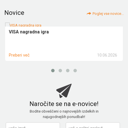
Novice
Poglej vse novice...
VISA nagradna igra
10.06.2026
Preberi več
Naročite se na e-novice!
Bodite obveščeni o najnovejših izdelkih in
najugodnejših ponudbah!