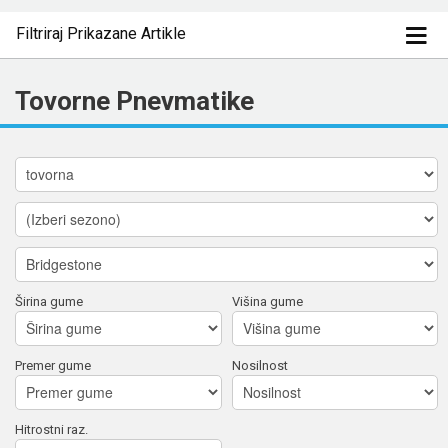
Filtriraj Prikazane Artikle
Tovorne Pnevmatike
Širina gume
Višina gume
Premer gume
Nosilnost
Hitrostni raz.