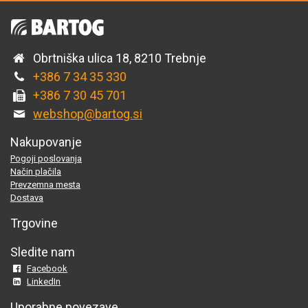
Obrtniška ulica 18, 8210 Trebnje
+386 7 34 35 330
+386 7 30 45 701
webshop@bartog.si
Nakupovanje
Pogoji poslovanja
Način plačila
Prevzemna mesta
Dostava
Trgovine
Sledite nam
Facebook
LinkedIn
Uporabne povezave