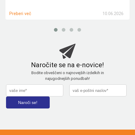
10.06.2026
Preberi več
Naročite se na e-novice!
Bodite obveščeni o najnovejših izdelkih in
najugodnejših ponudbah!