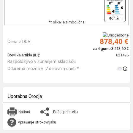
** slika je simbolična
878,40 €
Cena z DDV:
za 4 gume 3.513,60 €
Številka artikla (ID):
821476
Razpoložljivo v zunanjem skladišču
Odprema možna v 7 delovnih dneh *
Uporabna Orodja
Pošlji prijatelju
Natisni
Vprašanje strokovnjaku