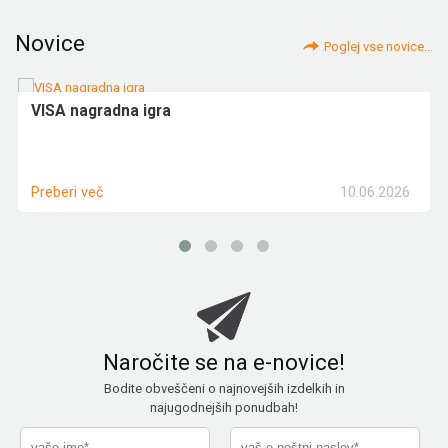
Novice
Poglej vse novice...
VISA nagradna igra
10.06.2026
Preberi več
Naročite se na e-novice!
Bodite obveščeni o najnovejših izdelkih in
najugodnejših ponudbah!