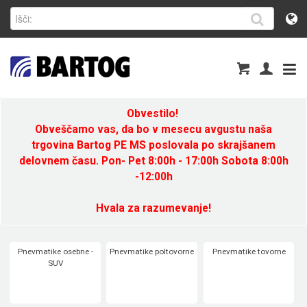
Obvestilo!
Obveščamo vas, da bo v mesecu avgustu naša
trgovina Bartog PE MS poslovala po skrajšanem
delovnem času. Pon- Pet 8:00h - 17:00h Sobota 8:00h
-12:00h
Hvala za razumevanje!
Pnevmatike osebne -
Pnevmatike poltovorne
Pnevmatike tovorne
SUV