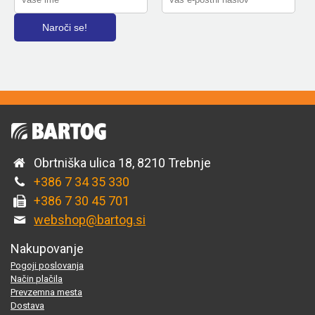
Obrtniška ulica 18, 8210 Trebnje
+386 7 34 35 330
+386 7 30 45 701
webshop@bartog.si
Nakupovanje
Pogoji poslovanja
Način plačila
Prevzemna mesta
Dostava