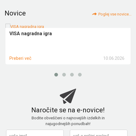
Novice
Poglej vse novice...
VISA nagradna igra
10.06.2026
Preberi več
Naročite se na e-novice!
Bodite obveščeni o najnovejših izdelkih in
najugodnejših ponudbah!