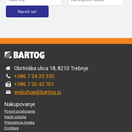
Obrtniška ulica 18, 8210 Trebnje
+386 7 34 35 330
+386 7 30 45 701
webshop@bartog.si
Nakupovanje
Pogoji poslovanja
Način plačila
Prevzemna mesta
Dostava