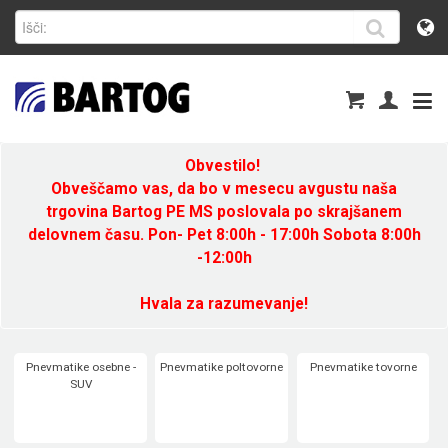
Obvestilo!
Obveščamo vas, da bo v mesecu avgustu naša
trgovina Bartog PE MS poslovala po skrajšanem
delovnem času. Pon- Pet 8:00h - 17:00h Sobota 8:00h
-12:00h
Hvala za razumevanje!
Pnevmatike osebne -
Pnevmatike poltovorne
Pnevmatike tovorne
SUV