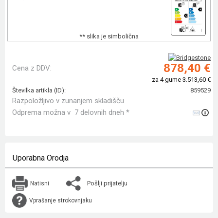
** slika je simbolična
878,40 €
Cena z DDV:
za 4 gume 3.513,60 €
Številka artikla (ID):
859529
Razpoložljivo v zunanjem skladišču
Odprema možna v 7 delovnih dneh *
Uporabna Orodja
Pošlji prijatelju
Natisni
Vprašanje strokovnjaku