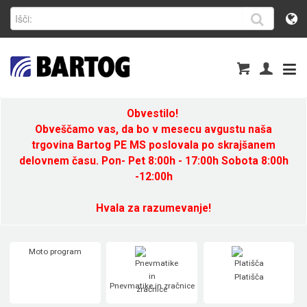
Obvestilo!
Obveščamo vas, da bo v mesecu avgustu naša
trgovina Bartog PE MS poslovala po skrajšanem
delovnem času. Pon- Pet 8:00h - 17:00h Sobota 8:00h
-12:00h
Hvala za razumevanje!
Moto program
Platišča
Pnevmatike in zračnice