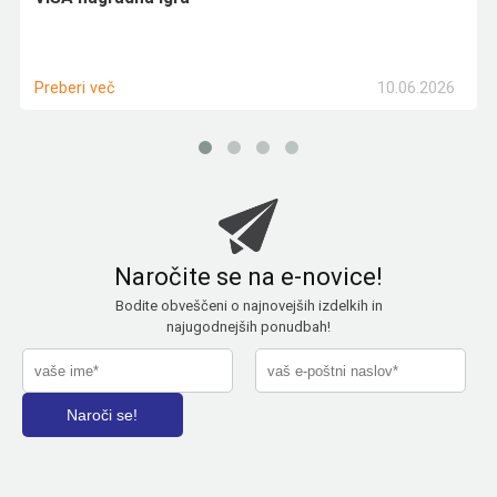
10.06.2026
Preberi več
Naročite se na e-novice!
Bodite obveščeni o najnovejših izdelkih in
najugodnejših ponudbah!