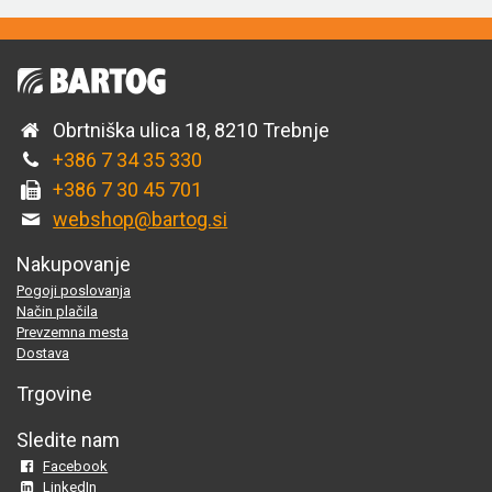
Obrtniška ulica 18, 8210 Trebnje
+386 7 34 35 330
+386 7 30 45 701
webshop@bartog.si
Nakupovanje
Pogoji poslovanja
Način plačila
Prevzemna mesta
Dostava
Trgovine
Sledite nam
Facebook
LinkedIn