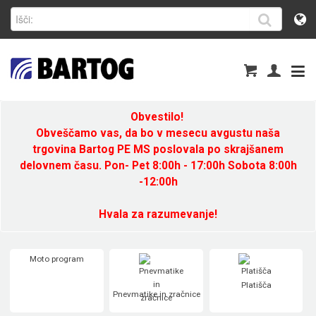
Obvestilo!
Obveščamo vas, da bo v mesecu avgustu naša
trgovina Bartog PE MS poslovala po skrajšanem
delovnem času. Pon- Pet 8:00h - 17:00h Sobota 8:00h
-12:00h
Hvala za razumevanje!
Moto program
Platišča
Pnevmatike in zračnice