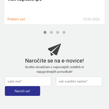
10.06.2026
Preberi več
Naročite se na e-novice!
Bodite obveščeni o najnovejših izdelkih in
najugodnejših ponudbah!