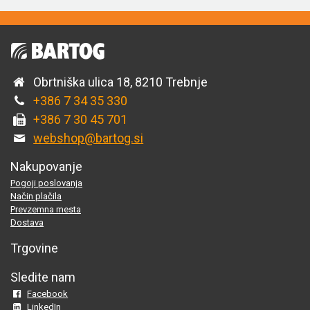
Obrtniška ulica 18, 8210 Trebnje
+386 7 34 35 330
+386 7 30 45 701
webshop@bartog.si
Nakupovanje
Pogoji poslovanja
Način plačila
Prevzemna mesta
Dostava
Trgovine
Sledite nam
Facebook
LinkedIn